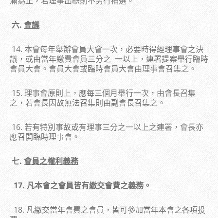
滿為止，若理事出缺則不另行補選。
六.
會議
14. 本會每年舉辦會員大會一次，必要時得經理事會之決
議，或由當年繳費會員三分之 一以上，連署提案舉行臨時
會員大會。會員大會或臨時會員大會由理事會召集之。
15. 理事會原則上，應每三個月舉行一次，由會長召集
之，若會長因故無法召集則由副會長召集之。
16. 若有特別事故或有理事三分之一以上之連署，會長亦
應召開臨時理事會。
七.
會員之權利義務
17.
凡本會之會員皆有繳交會費之義務。
18. 凡繳交當年會費之會員，皆可參加當年本會之各項投