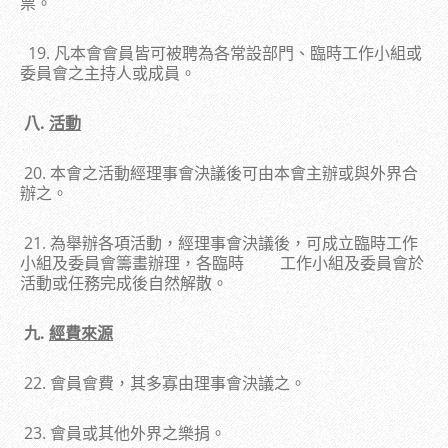
票。
19. 凡本會會員皆可被聘為各常設部門、臨時工作小組或
委員會之主持人或成員。
八.
活動
20. 本會之活動經理事會決議後可由本會主辦或與外界合
辦之。
21. 為舉辦各項活動，經理事會決議後，可成立臨時工作
小組及委員會籌畫辦理，各臨時 工作小組及委員會於
活動或任務完成後自然解散。
九.
經費來源
22. 會員會費，其多寡由理事會決議之。
23. 會員或其他外界之樂捐。