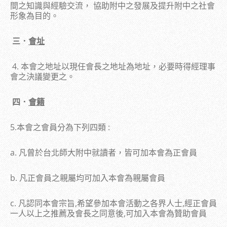
間之知識與經驗交流， 協助附中之發展及提升附中之社會
形象為目的。
三．
會址
4. 本會之地址以現任會長之地址為地址，必要時得經理事
會之決議變更之。
四．
會籍
5.本會之會員分為下列四類 :
a. 凡曾於台北師大附中就讀者，皆可加本會為正會員
b. 凡正會員之親屬均可加入本會為親屬會員
c. 凡認同本會宗旨,希望參加本會活動之各界人士,經正會員
一人以上之推薦及會長之同意後,可加入本會為贊助會員