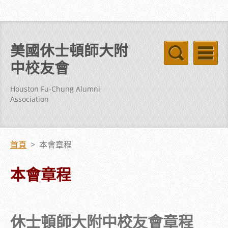
美國休士頓師大附
中校友會
Houston Fu-Chung Alumni
Association
首頁
>
本會章程
本會章程
休士頓師大附中校友會章程